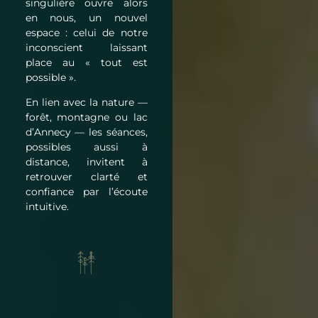
singulière ouvre alors
en nous, un nouvel
espace : celui de notre
inconscient laissant
place au « tout est
possible ».
En lien avec la nature —
forêt, montagne ou lac
d’Annecy — les séances,
possibles aussi à
distance, invitent à
retrouver clarté et
confiance par l’écoute
intuitive.