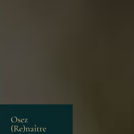
Osez
(Re)naître