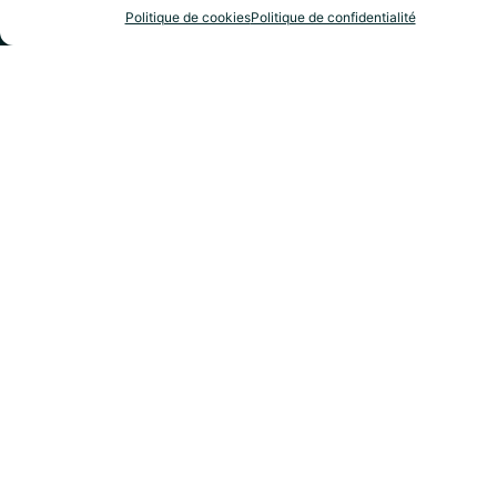
Politique de cookies
Politique de confidentialité
Incarnez la personne que vous souhaitez être !